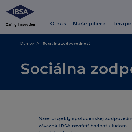
O nás
Naše piliere
Terape
Domov
Sociálna zodpovednosť
Sociálna zod
Naše projekty spoločenskej zodpovednosti
záväzok IBSA navrátiť hodnotu ľudom 