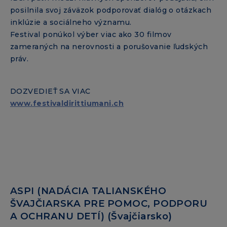
posilnila svoj záväzok podporovať dialóg o otázkach
inklúzie a sociálneho významu.
Festival ponúkol výber viac ako 30 filmov
zameraných na nerovnosti a porušovanie ľudských
práv.
DOZVEDIEŤ SA VIAC
www.festivaldirittiumani.ch
ASPI (NADÁCIA TALIANSKÉHO
ŠVAJČIARSKA PRE POMOC, PODPORU
A OCHRANU DETÍ) (Švajčiarsko)