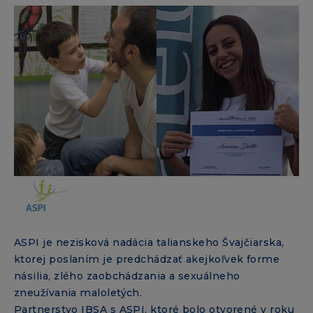
ASPI je nezisková nadácia talianskeho Švajčiarska,
ktorej poslaním je predchádzať akejkoľvek forme
násilia, zlého zaobchádzania a sexuálneho
zneužívania maloletých.
Partnerstvo IBSA s ASPI, ktoré bolo otvorené v roku