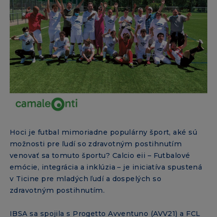
Hoci je futbal mimoriadne populárny šport, aké sú
možnosti pre ľudí so zdravotným postihnutím
venovať sa tomuto športu? Calcio eii – Futbalové
emócie, integrácia a inklúzia – je iniciatíva spustená
v Ticine pre mladých ľudí a dospelých so
zdravotným postihnutím.
IBSA sa spojila s Progetto Avventuno (AVV21) a FCL