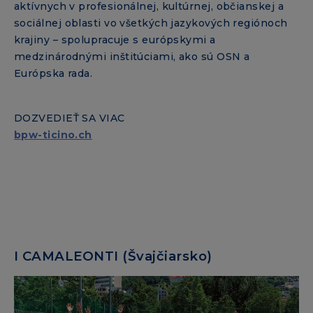
aktívnych v profesionálnej, kultúrnej, občianskej a
sociálnej oblasti vo všetkých jazykových regiónoch
krajiny – spolupracuje s európskymi a
medzinárodnými inštitúciami, ako sú OSN a
Európska rada.
DOZVEDIEŤ SA VIAC
bpw-ticino.ch
I CAMALEONTI (Švajčiarsko)