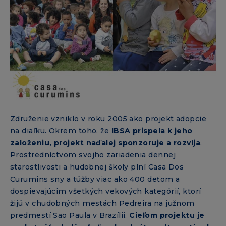
Združenie vzniklo v roku 2005 ako projekt adopcie
na diaľku. Okrem toho, že
IBSA prispela k jeho
založeniu, projekt naďalej sponzoruje a rozvíja
.
Prostredníctvom svojho zariadenia dennej
starostlivosti a hudobnej školy plní Casa Dos
Curumins sny a túžby viac ako 400 deťom a
dospievajúcim všetkých vekových kategórií, ktorí
žijú v chudobných mestách Pedreira na južnom
predmestí Sao Paula v Brazílii.
Cieľom projektu je