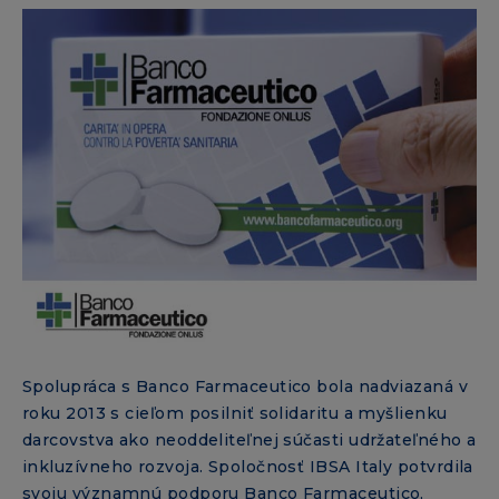
Spolupráca s Banco Farmaceutico bola nadviazaná v
roku 2013 s cieľom posilniť solidaritu a myšlienku
darcovstva ako neoddeliteľnej súčasti udržateľného a
inkluzívneho rozvoja. Spoločnosť IBSA Italy potvrdila
svoju významnú podporu Banco Farmaceutico,