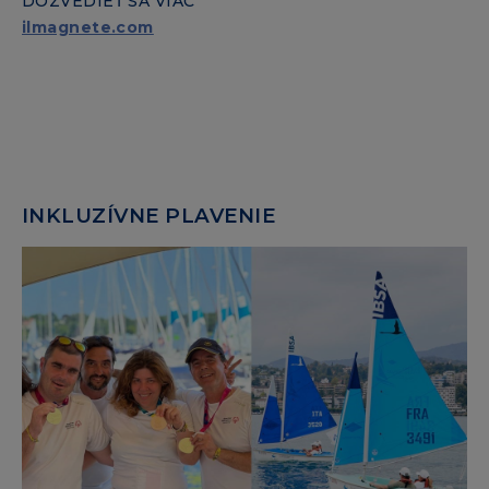
DOZVEDIEŤ SA VIAC
ilmagnete.com
INKLUZÍVNE PLAVENIE