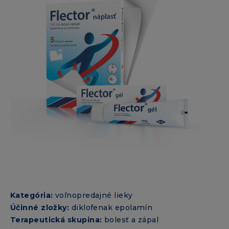
Kategória:
voľnopredajné lieky
Účinné zložky:
diklofenak epolamín
Terapeutická skupina:
bolesť a zápal