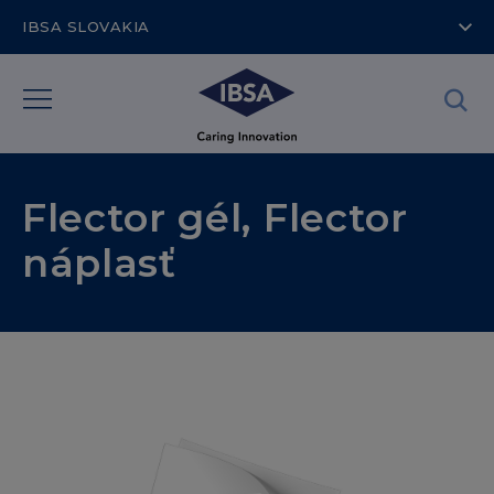
IBSA SLOVAKIA
Flector gél, Flector
náplasť