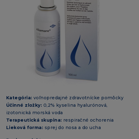
Kategória:
voľnopredajné zdravotnícke pomôcky
Účinné zložky:
0,2% kyselina hyalurónová,
izotonická morská voda
Terapeutická skupina:
respiračné ochorenia
Lieková forma:
sprej do nosa a do ucha