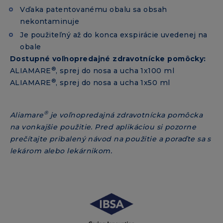
Vďaka patentovanému obalu sa obsah
nekontaminuje
Je použiteľný až do konca exspirácie uvedenej na
obale
Dostupné voľnopredajné zdravotnícke pomôcky:
®
ALIAMARE
, sprej do nosa a ucha 1x100 ml
®
ALIAMARE
, sprej do nosa a ucha 1x50 ml
®
Aliamare
je voľnopredajná zdravotnícka pomôcka
na vonkajšie použitie. Pred aplikáciou si pozorne
prečítajte pribalený návod na použitie a poraďte sa s
lekárom alebo lekárnikom.