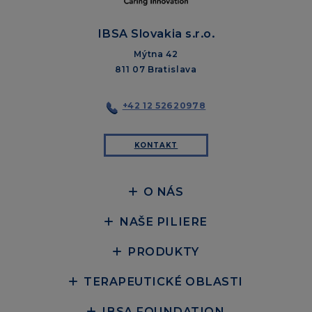
IBSA Slovakia s.r.o.
Mýtna 42
811 07 Bratislava
+42 12 52620978
KONTAKT
O NÁS
NAŠE PILIERE
PRODUKTY
TERAPEUTICKÉ OBLASTI
IBSA FOUNDATION