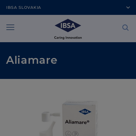
IBSA SLOVAKIA
Aliamare