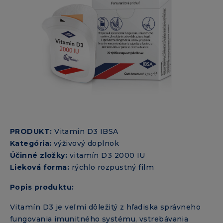
PRODUKT:
Vitamin D3 IBSA
Kategória:
výživový doplnok
Účinné zložky:
vitamín D3 2000 IU
Lieková forma:
rýchlo rozpustný film
Popis produktu:
Vitamín D3 je veľmi dôležitý z hľadiska správneho
fungovania imunitného systému, vstrebávania