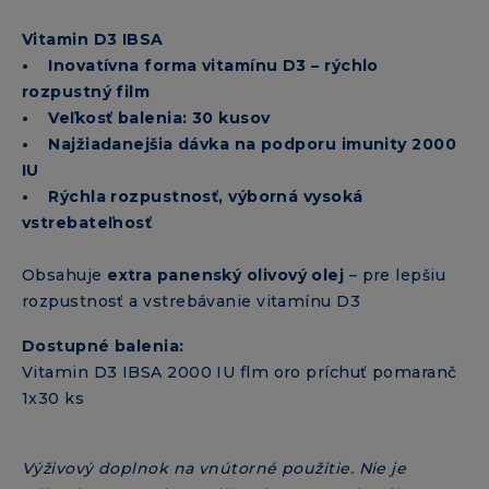
Vitamin D3 IBSA
• Inovatívna forma vitamínu D3 – rýchlo
rozpustný film
• Veľkosť balenia: 30 kusov
• Najžiadanejšia dávka na podporu imunity 2000
IU
• Rýchla rozpustnosť, výborná vysoká
vstrebateľnosť
Obsahuje
extra panenský olivový olej
– pre lepšiu
rozpustnosť a vstrebávanie vitamínu D3
Dostupné balenia:
Vitamin D3 IBSA 2000 IU flm oro príchuť pomaranč
1x30 ks
Výživový doplnok na vnútorné použitie. Nie je