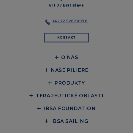
811 07 Bratislava
+42 12 52620978
KONTAKT
O NÁS
NAŠE PILIERE
PRODUKTY
TERAPEUTICKÉ OBLASTI
IBSA FOUNDATION
IBSA SAILING