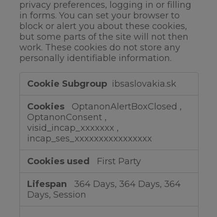
privacy preferences, logging in or filling
in forms. You can set your browser to
block or alert you about these cookies,
but some parts of the site will not then
work. These cookies do not store any
personally identifiable information.
Strictly
ibsaslovakia.sk
Necessary
Cookies
OptanonAlertBoxClosed
,
OptanonConsent
,
visid_incap_xxxxxxx
,
incap_ses_xxxxxxxxxxxxxxxx
First Party
364 Days, 364 Days, 364
Days, Session