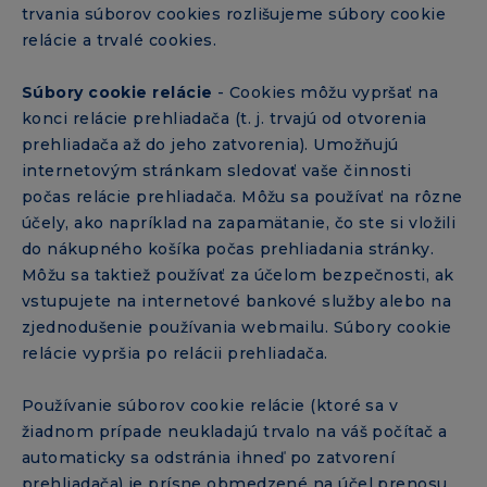
trvania súborov cookies rozlišujeme súbory cookie
relácie a trvalé cookies.
Súbory cookie relácie
- Cookies môžu vypršať na
konci relácie prehliadača (t. j. trvajú od otvorenia
prehliadača až do jeho zatvorenia). Umožňujú
internetovým stránkam sledovať vaše činnosti
počas relácie prehliadača. Môžu sa používať na rôzne
účely, ako napríklad na zapamätanie, čo ste si vložili
do nákupného košíka počas prehliadania stránky.
Môžu sa taktiež používať za účelom bezpečnosti, ak
vstupujete na internetové bankové služby alebo na
zjednodušenie používania webmailu. Súbory cookie
relácie vypršia po relácii prehliadača.
Používanie súborov cookie relácie (ktoré sa v
žiadnom prípade neukladajú trvalo na váš počítač a
automaticky sa odstránia ihneď po zatvorení
prehliadača) je prísne obmedzené na účel prenosu