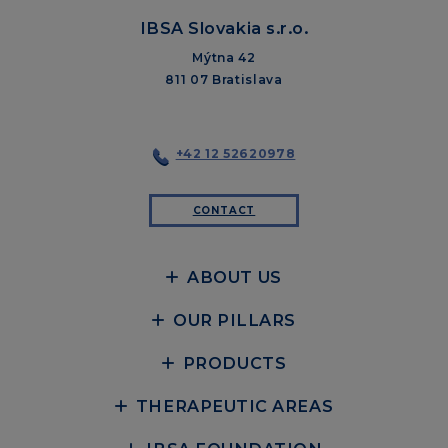
IBSA Slovakia s.r.o.
Mýtna 42
811 07 Bratislava
+42 12 52620978
CONTACT
ABOUT US
OUR PILLARS
PRODUCTS
THERAPEUTIC AREAS