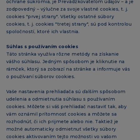
ochrane súkromia, je Prevádzkovateľom údajov – a je
zodpovedný – výlučne za svoje vlastné cookies, t. j.
cookies "prvej strany". Všetky ostatné súbory
cookies, t. j. cookies "tretej strany", sú pod kontrolou
spoločností, ktoré ich vlastnia.
Súhlas s používaním cookies
Táto stránka využíva rôzne metódy na získanie
vášho súhlasu. Jedným spôsobom je kliknutie na
rámček, ktorý sa zobrazí na stránke a informuje vás
o používaní súborov cookies.
Vaše nastavenia prehliadača sú ďalším spôsobom
udelenia a odmietnutia súhlasu s používaním
cookies. Môžete si váš prehliadač nastaviť tak, aby
vám oznámil prítomnosť cookies a môžete sa
rozhodnúť, či ich prijmete alebo nie. Taktiež je
možné automaticky odmietnuť všetky súbory
cookies aktivovaním tejto možnosti vo vašom