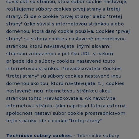
súvislosti so stranou, ktorá súbor cookie nastavuje,
rozlišujeme súbory cookies prvej strany a tretej
strany. Či ide o cookie "prvej strany" alebo "tretej
strany" úzko súvisí s internetovou stránkou alebo
doménou, ktorá daný cookie používa. Cookies "prvej
strany" sú súbory cookies nastavené internetovou
stránkou, ktorú navštevujete, inými slovami
stránkou zobrazenou v políčku URL: v našom
prípade ide o súbory cookies nastavené touto
internetovou stránkou Prevádzkovateľa. Cookies
"tretej strany" sú súbory cookies nastavené inou
doménou ako tou, ktorú navštevujete: t. j. cookies
nastavené inou internetovou stránkou akou
stránkou tohto Prevádzkovateľa. Ak navštívite
internetovú stránku (ako napríklad túto) a externá
spoločnosť nastaví súbor cookie prostredníctvom
tejto stránky, ide o cookie "tretej strany".
Technické súbory cookies
- Technické súbory