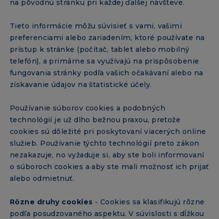
na pôvodnú stránku pri každej ďalšej návšteve.
Tieto informácie môžu súvisieť s vami, vašimi
preferenciami alebo zariadením, ktoré používate na
prístup k stránke (počítač, tablet alebo mobilný
telefón), a primárne sa využívajú na prispôsobenie
fungovania stránky podľa vašich očakávaní alebo na
získavanie údajov na štatistické účely.
Používanie súborov cookies a podobných
technológií je už dlho bežnou praxou, pretože
cookies sú dôležité pri poskytovaní viacerých online
služieb. Používanie týchto technológií preto zákon
nezakazuje, no vyžaduje si, aby ste boli informovaní
o súboroch cookies a aby ste mali možnosť ich prijať
alebo odmietnuť.
Rôzne druhy cookies
- Cookies sa klasifikujú rôzne
podľa posudzovaného aspektu. V súvislosti s dĺžkou