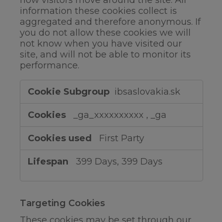
how visitors move around the site. All
information these cookies collect is
aggregated and therefore anonymous. If
you do not allow these cookies we will
not know when you have visited our
site, and will not be able to monitor its
performance.
Performance
ibsaslovakia.sk
Cookies
_ga_xxxxxxxxxx
,
_ga
First Party
399 Days, 399 Days
Targeting Cookies
These cookies may be set through our