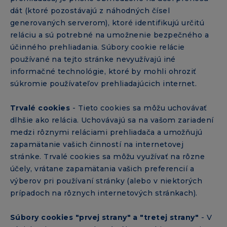
dát (ktoré pozostávajú z náhodných čísel
generovaných serverom), ktoré identifikujú určitú
reláciu a sú potrebné na umožnenie bezpečného a
účinného prehliadania. Súbory cookie relácie
používané na tejto stránke nevyužívajú iné
informačné technológie, ktoré by mohli ohroziť
súkromie používateľov prehliadajúcich internet.
Trvalé cookies
- Tieto cookies sa môžu uchovávať
dlhšie ako relácia. Uchovávajú sa na vašom zariadení
medzi rôznymi reláciami prehliadača a umožňujú
zapamätanie vašich činností na internetovej
stránke. Trvalé cookies sa môžu využívať na rôzne
účely, vrátane zapamätania vašich preferencií a
výberov pri používaní stránky (alebo v niektorých
prípadoch na rôznych internetových stránkach).
Súbory cookies "prvej strany" a "tretej strany"
- V