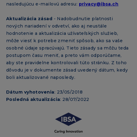
nasledujúcu e-mailovú adresu:
privacy@ibsa.ch
Aktualizácia zásad
- Nadobudnutie platnosti
nových nariadení v odvetví, ako aj neustále
hodnotenie a aktualizácia užívateľských služieb,
môže viesť k potrebe zmeniť spôsob, ako sa vaše
osobné údaje spracúvajú. Tieto zásady sa môžu teda
postupom času meniť, a preto vám odporúčame,
aby ste pravidelne kontrolovali túto stránku. Z toho
dôvodu je v dokumente zásad uvedený dátum, kedy
boli aktualizované naposledy.
Dátum vyhotovenia
: 23/05/2018
Posledná aktualizácia
: 28/07/2022