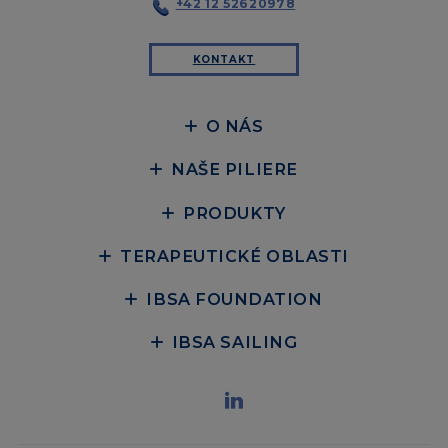
+42 12 52620978
KONTAKT
O NÁS
NAŠE PILIERE
PRODUKTY
TERAPEUTICKÉ OBLASTI
IBSA FOUNDATION
IBSA SAILING