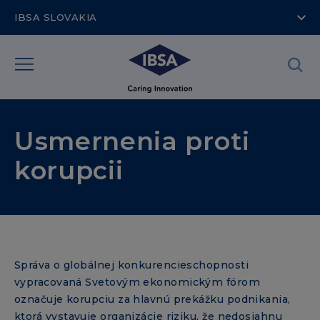
IBSA SLOVAKIA
Usmernenia proti
korupcii
Správa o globálnej konkurencieschopnosti
vypracovaná Svetovým ekonomickým fórom
označuje korupciu za hlavnú prekážku podnikania,
ktorá vystavuje organizácie riziku, že nedosiahnu