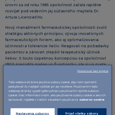
úrovni sa od roku 1985 spoločnosť začala rapídne
rozvíjať pod vedením jej súčasného majiteľa Dr.
Artura Licenziatiho.
Nový manažment farmaceutickej spoločnosti zvolil
stratégiu aktívnych princípov, vývoja inovatívnych
farmaceutických foriem, ako aj optimalizovania
účinnosti a tolerancie liečiv. Reagovali na požiadavky
pacientov a zároveň zlepšili terapeutický účinok
liekov. S touto úspešnou koncepciou sa spoločnosť
IBSA presadila nielen vo Švajčiarsku, ale aj vo svete.
Pokračovať bez prijatia
IBSA Group je najväčšou súkromnou farmaceutickou
spoločnosťou vo Švajčiarsku a celosvetovo pôsobí v
Táto webová stránka používa súbory cookie, aby nám pomohli
poskytovať čo najlepší zážitok pri jej návšteve. Používaním tejto
približne 90 krajinách na 5 kontinentoch. Nielen vo
webovej stránky vyjadrujete súhlas s používaním týchto súborov
svete, ale aj u nás sa IBSA presadila kvalitou svojich
cookie. Viac informácií o tom, ako používame súbory cookie a ako ich
produktov prispôsobených potrebám pacientov.
spravovať, nájdete v našich zásadách používania
súborov cookie
Marketingové aktivity sú riadené buď pobočkami
spoločnosti alebo starostlivo vybranými držiteľmi
Nastavenia súborov
Prijať všetky súbory