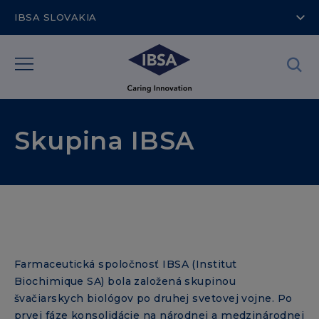
IBSA SLOVAKIA
Skupina IBSA
Farmaceutická spoločnosť IBSA (Institut
Biochimique SA) bola založená skupinou
švačiarskych biológov po druhej svetovej vojne. Po
prvej fáze konsolidácie na národnej a medzinárodnej