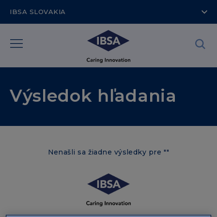
IBSA SLOVAKIA
Výsledok hľadania
Nenašli sa žiadne výsledky pre ""